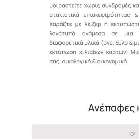
μοιραστείτε χωρίς συνδρομές κα
στατιστικά επισκεψιμότητας & 
Χαράξτε με λέιζερ ή εκτυπώστ
λογότυπό ανάμεσα σε μια 
διαφορετικά υλικά (pvc, ξύλο & μ
εκτύπωση χιλιάδων καρτών! Μι
σας, οικολογική & οικονομική.
Ανέπαφες 