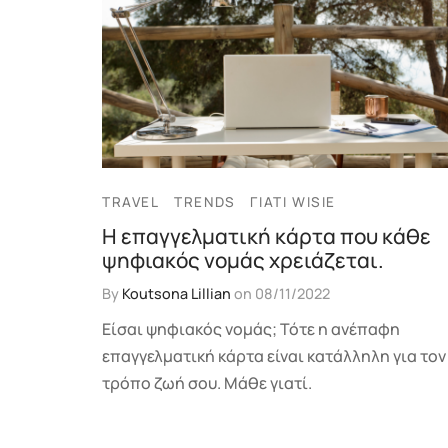
TRAVEL
TRENDS
ΓΙΑΤΊ WISIE
Η επαγγελματική κάρτα που κάθε
ψηφιακός νομάς χρειάζεται.
By
Koutsona Lillian
on
08/11/2022
Είσαι ψηφιακός νομάς; Τότε η ανέπαφη
επαγγελματική κάρτα είναι κατάλληλη για τον
τρόπο ζωή σου. Μάθε γιατί.