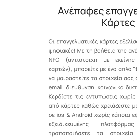
Ανέπαφες επαγγε
Κάρτες
Οι επαγγελματικές κάρτες εξελίσ
ψηφιακές! Με τη βοήθεια της αν
NFC (αντίστοιχη με εκείνη
καρτών), μπορείτε με ένα απλό "
να μοιραστείτε τα στοιχεία σας
email, διεύθυνση, κοινωνικά δίκ
Κερδίστε τις εντυπώσεις χωρίς
από κάρτες καθώς χρειάζεστε μό
σε ios & Android χωρίς κάποια 
εξειδικευμένης πλατφόρμ
τροποποιήσετε τα στοιχεί