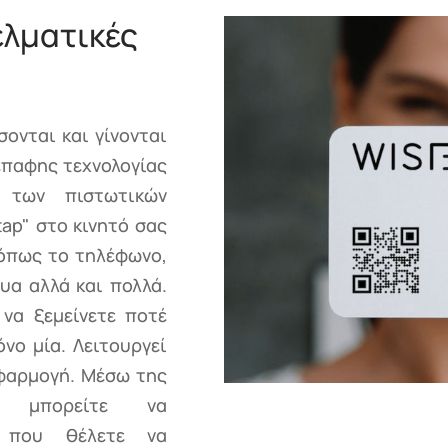
λματικές
σονται και γίνονται
έπαφης τεχνολογίας
ς των πιστωτικών
tap" στο κινητό σας
 όπως το τηλέφωνο,
τυα αλλά και πολλά.
 να ξεμείνετε ποτέ
νο μία. Λειτουργεί
εφαρμογή. Μέσω της
ας μπορείτε να
α που θέλετε να