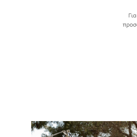
Για
προσ