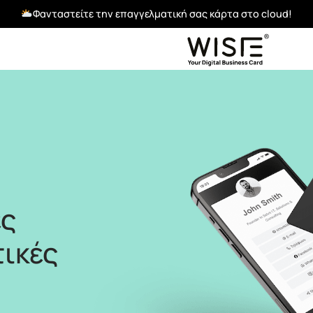
Φανταστείτε την επαγγελματική σας κάρτα στο cloud!
ές
ικές