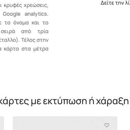
Δείτε την λ
ι κρυφές χρεώσεις,
Google analytics.
ε το όνομα και το
σειρά από τρία
έταλλο). Τέλος στην
α κάρτα στα μέτρα
κάρτες με εκτύπωση ή χάραξη