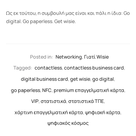
Ως εκ τούτου, η συμβουλή μας είναι και πάλι η ίδια: Go
digital. Go paperless. Get wisie.
Posted in:
Networking
,
Γιατί Wisie
Tagged:
contactless
,
contactless business card
,
digital business card
,
get wisie
,
go digital
,
go paperless
,
NFC
,
premium επαγγελματική κάρτα
,
VIP
,
στατιστικά
,
στατιστικά ΤΠΕ
,
χάρτινη επαγγελματική κάρτα
,
ψηφιακή κάρτα
,
ψηφιακός κόσμος