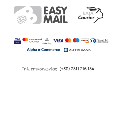
Τηλ. επικοινωνίας:
(+30) 2811 216 184
F.A.Q
Πολιτική Απορρήτου