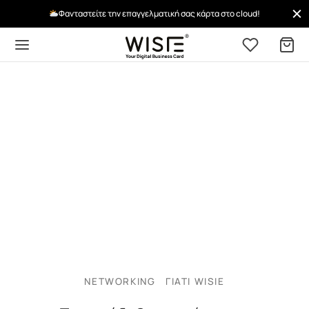
Φανταστείτε την επαγγελματική σας κάρτα στο cloud!
NETWORKING
ΓΙΑΤΊ WISIE