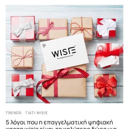
TRENDS
ΓΙΑΤΊ WISIE
5 λόγοι που η επαγγελματική ψηφιακή
καρτα wisie είναι το καλύτερο δώρο για