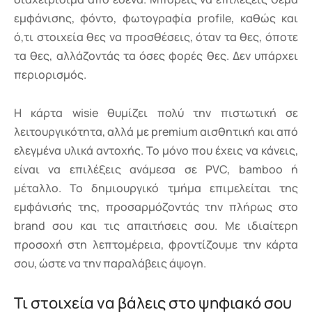
εμφάνισης, φόντο, φωτογραφία profile, καθώς και
ό,τι στοιχεία θες να προσθέσεις, όταν τα θες, όποτε
τα θες, αλλάζοντάς τα όσες φορές θες. Δεν υπάρχει
περιορισμός.
Η κάρτα wisie θυμίζει πολύ την πιστωτική σε
λειτουργικότητα, αλλά με premium αισθητική και από
ελεγμένα υλικά αντοχής. Το μόνο που έχεις να κάνεις,
είναι να επιλέξεις ανάμεσα σε PVC, bamboo ή
μέταλλο. Το δημιουργικό τμήμα επιμελείται της
εμφάνισής της, προσαρμόζοντάς την πλήρως στο
brand σου και τις απαιτήσεις σου. Με ιδιαίτερη
προσοχή στη λεπτομέρεια, φροντίζουμε την κάρτα
σου, ώστε να την παραλάβεις άψογη.
Τι στοιχεία να βάλεις στο ψηφιακό σου