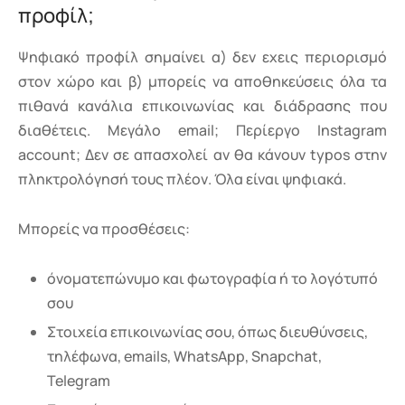
προφίλ;
Ψηφιακό προφίλ σημαίνει α) δεν εχεις περιορισμό
στον χώρο και β) μπορείς να αποθηκεύσεις όλα τα
πιθανά κανάλια επικοινωνίας και διάδρασης που
διαθέτεις. Μεγάλο email; Περίεργο Instagram
account; Δεν σε απασχολεί αν θα κάνουν typos στην
πληκτρολόγησή τους πλέον. Όλα είναι ψηφιακά.
Μπορείς να προσθέσεις:
όνοματεπώνυμο και φωτογραφία ή το λογότυπό
σου
Στοιχεία επικοινωνίας σου, όπως διευθύνσεις,
τηλέφωνα, emails, WhatsApp, Snapchat,
Telegram