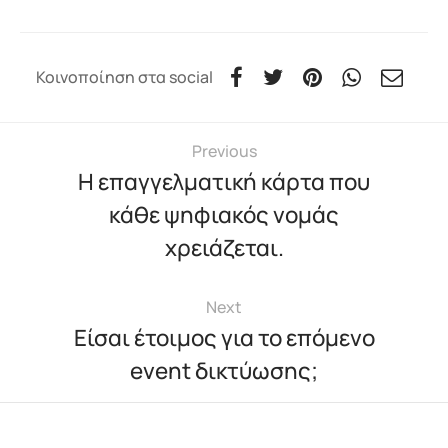
Κοινοποίηση στα social
Previous
Η επαγγελματική κάρτα που
κάθε ψηφιακός νομάς
χρειάζεται.
Next
Είσαι έτοιμος για το επόμενο
event δικτύωσης;