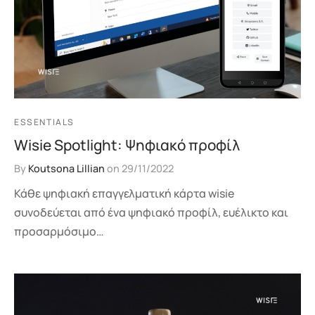
ESSENTIALS
Wisie Spotlight: Ψηφιακό προφίλ
By
Koutsona Lillian
on
29/11/2022
Κάθε ψηφιακή επαγγελματική κάρτα wisie
συνοδεύεται από ένα ψηφιακό προφίλ, ευέλικτο και
προσαρμόσιμο…