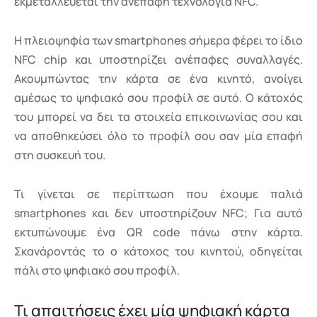
εκμεταλλεύεται την ανεπαφη τεχνολογία NFC.
Η πλειοψηφία των smartphones σήμερα φέρει το ίδιο
NFC chip και υποστηρίζει ανέπαφες συναλλαγές.
Ακουμπώντας την κάρτα σε ένα κινητό, ανοίγει
αμέσως το ψηφιακό σου προφίλ σε αυτό. Ο κάτοχός
του μπορεί να δει τα στοιχεία επικοινωνίας σου και
να αποθηκεύσει όλο το προφίλ σου σαν μία επαφή
στη συσκευή του.
Τι γίνεται σε περίπτωση που έχουμε παλιά
smartphones και δεν υποστηρίζουν NFC; Για αυτό
εκτυπώνουμε ένα QR code πάνω στην κάρτα.
Σκανάροντάς το ο κάτοχος του κινητού, οδηγείται
πάλι στο ψηφιακό σου προφίλ.
Τι απαιτήσεις έχει μία ψηφιακή κάρτα