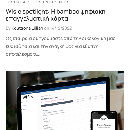
ESSENTIALS
GREEN BUSINESS
Wisie spotlight: Η bamboo ψηφιακή
επαγγελματική κάρτα
By
Koutsona Lillian
on
14/12/2022
Ως εταιρεία οδηγούμαστε από την οικολογική μας
ευαισθησία και την ανάγκη μας για έξυπνη
αποτελεσματι…