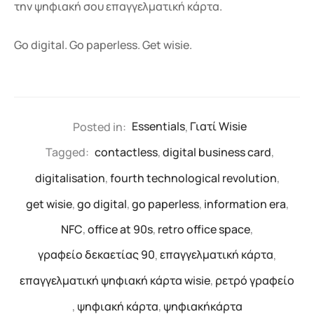
την ψηφιακή σου επαγγελματική κάρτα.
Go digital. Go paperless. Get wisie.
Posted in:
Essentials
,
Γιατί Wisie
Tagged:
contactless
,
digital business card
,
digitalisation
,
fourth technological revolution
,
get wisie
,
go digital
,
go paperless
,
information era
,
NFC
,
office at 90s
,
retro office space
,
γραφείο δεκαετίας 90
,
επαγγελματική κάρτα
,
επαγγελματική ψηφιακή κάρτα wisie
,
ρετρό γραφείο
,
ψηφιακή κάρτα
,
ψηφιακήκάρτα