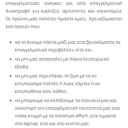
επαγγελματικές ανάγκες και από επαγγελματική
διαστροφή για ευελιξία, αρτιότητα, και καινοτομία.
Οι πρώτοι μας πελάτες ήμαστε εμείς. Χρειαζόμασταν
ένα προιόν που:
να το έχουμε πάντα μαζί μας είτε βρισκόμαστε σε
επαγγελματικό περιβάλλον, είτε όχι.
να μην μας απασχολεί με πάγια λειτουργικά
έξοδα.
να μην μας περιπλέκει τη ζωή με το αν
εκτυπώσαμε πολλές ή λιγες κάρτες ή αν
εκτυπώθηκε κάτι λάθος.
να μπορούμε να αλλάξουμε τα στοιχεία μας και
ολόκληρη την επαγγελματική ταυτότητά μας ανα
πάσα στιγμή με το minimum effort, είτε είμαστε
στο laptop, είτε και στο κινητό μας.