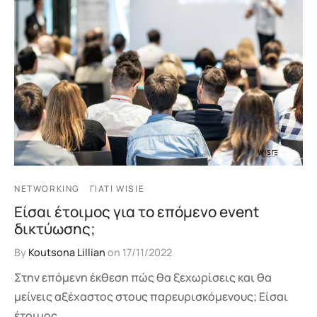
NETWORKING
ΓΙΑΤΊ WISIE
Είσαι έτοιμος για το επόμενο event
δικτύωσης;
By
Koutsona Lillian
on
17/11/2022
Στην επόμενη έκθεση πώς θα ξεχωρίσεις και θα
μείνεις αξέχαστος στους παρευρισκόμενους; Είσαι
έτοιμος…