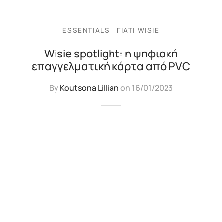
ESSENTIALS
ΓΙΑΤΊ WISIE
Wisie spotlight: η ψηφιακή
επαγγελματική κάρτα από PVC
By
Koutsona Lillian
on
16/01/2023