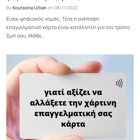
By
Koutsona Lillian
on
08/11/2022
Είσαι ψηφιακός νομάς; Τότε η ανέπαφη
επαγγελματική κάρτα είναι κατάλληλη για τον τρόπο
ζωή σου. Μάθε…