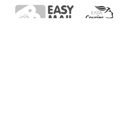
Τηλ. επικοινωνίας:
(+30) 2811 216 184
F.A.Q
Πολιτική Απορρήτου