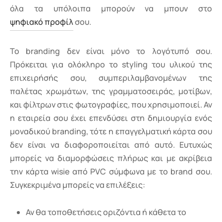
όλα τα υπόλοιπα μπορούν να μπουν στο
ψηφιακό προφίλ
σου.
Το branding δεν είναι μόνο το λογότυπό σου.
Πρόκειται για ολόκληρο το styling του υλικού της
επιχειρήσής σου, συμπεριλαμβανομένων της
παλέτας χρωμάτων, της γραμματοσειράς, μοτίβων,
και φίλτρων στις φωτογραφίες, που χρησιμοποιεί. Αν
η εταιρεία σου έχει επενδύσει στη δημιουργία ενός
μοναδικού branding, τότε η επαγγελματική κάρτα σου
δεν είναι να διαφοροποιείται από αυτό. Ευτυχώς
μπορείς να διαμορφώσεις πλήρως και με ακρίβεια
την κάρτα wisie από PVC σύμφωνα με το brand σου.
Συγκεκριμένα μπορείς να επιλέξεις:
Αν θα τοποθετήσεις οριζόντια ή κάθετα το