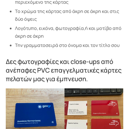
περιεχόμενο της κάρτας
Το χρώμα της κάρτας από άκρη σε άκρη και στις
δύο όψεις
Λογότυπο, εικόνα, φωτογραφία,ή και μοτίβο από
άκρη σε άκρη
Την γραμματοσειρά στο όνομα και τον τίτλο σου
Δες φωτογραφίες και close-ups από
ανέπαφες PVC επαγγελματικές κάρτες
πελατών μας για έμπνευση.