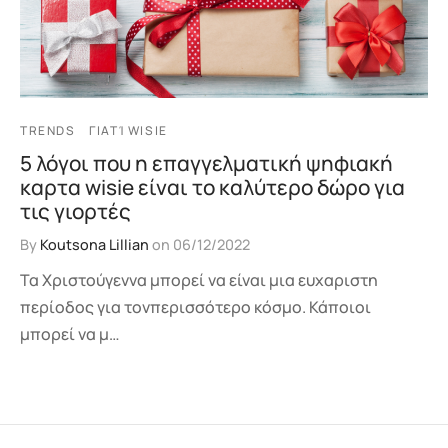
TRENDS
ΓΙΑΤΊ WISIE
5 λόγοι που η επαγγελματική ψηφιακή
καρτα wisie είναι το καλύτερο δώρο για
τις γιορτές
By
Koutsona Lillian
on
06/12/2022
Τα Χριστούγεννα μπορεί να είναι μια ευχαριστη
περίοδος για τονπερισσότερο κόσμο. Κάποιοι
μπορεί να μ…