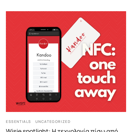
ESSENTIALS
UNCATEGORIZED
Wisie spotlight: Η τεχνολογία πίσω από