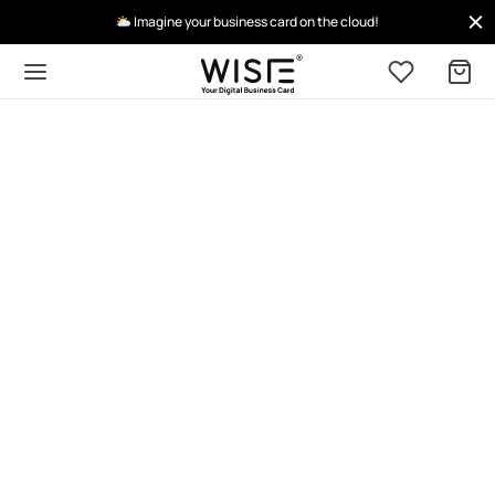
Imagine your business card on the cloud!