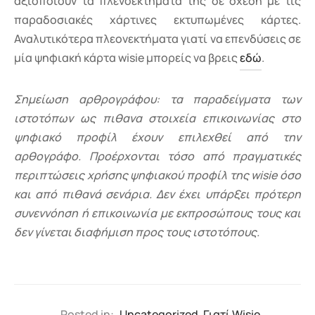
αξιοποιούν τα πλενοεκτήματά της σε σχέση με τις
παραδοσιακές χάρτινες εκτυπωμένες κάρτες.
Αναλυτικότερα πλεονεκτήματα γιατί να επενδύσεις σε
μία ψηφιακή κάρτα wisie μπορείς να βρεις
εδώ
.
Σημείωση αρθρογράφου: τα παραδείγματα των
ιστοτόπων ως πιθανα στοιχεία επικοινωνίας στο
ψηφιακό προφίλ έχουν επιλεχθεί από την
αρθογράφο. Προέρχονται τόσο από πραγματικές
περιπτώσεις χρήσης ψηφιακού προφίλ της wisie όσο
και από πιθανά σενάρια. Δεν έχει υπάρξει πρότερη
συνεννόηση ή επικοινωνία με εκπροσώπους τους και
δεν γίνεται διαφήμιση προς τους ιστοτόπους.
Posted in:
Uncategorized
,
Γιατί Wisie