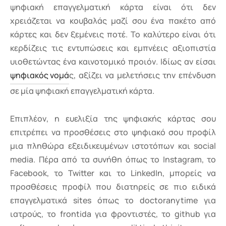
ψηφιακή επαγγελματική κάρτα είναι ότι δεν
χρειάζεται να κουβαλάς μαζί σου ένα πακέτο από
κάρτες και δεν ξεμένεις ποτέ. Το καλύτερο είναι ότι
κερδίζεις τις εντυπώσεις και εμπνέεις αξιοπιστία
υιοθετώντας ένα καινοτομικό προιόν. Ιδίως αν είσαι
ψηφιακός νομά
ς, αξίζει να μελετήσεις την επένδυση
σε μία ψηφιακή επαγγελματική κάρτα.
Επιπλέον, η ευελιξία της ψηφιακής κάρτας σου
επιτρέπει να προσθέσεις στο ψηφιακό σου προφίλ
μια πληθώρα εξειδικευμένων ιστοτόπων και social
media. Πέρα από τα συνήθη όπως το Instagram, το
Facebook, το Twitter και το LinkedIn, μπορείς να
προσθέσεις προφίλ που διατηρείς σε πιο ειδικά
επαγγελματικά sites όπως το doctoranytime για
ιατρούς, το frontida για φροντιστές, το github για