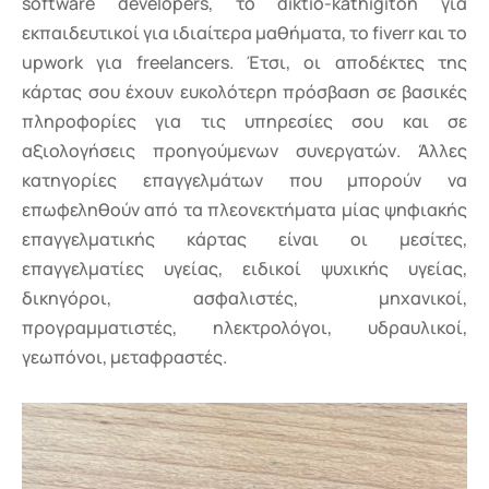
software developers, το diktio-kathigiton για
εκπαιδευτικοί για ιδιαίτερα μαθήματα, το fiverr και το
upwork για freelancers. Έτσι, οι αποδέκτες της
κάρτας σου έχουν ευκολότερη πρόσβαση σε βασικές
πληροφορίες για τις υπηρεσίες σου και σε
αξιολογήσεις προηγούμενων συνεργατών. Άλλες
κατηγορίες επαγγελμάτων που μπορούν να
επωφεληθούν από τα πλεονεκτήματα μίας ψηφιακής
επαγγελματικής κάρτας είναι οι μεσίτες,
επαγγελματίες υγείας, ειδικοί ψυχικής υγείας,
δικηγόροι, ασφαλιστές, μηχανικοί,
προγραμματιστές, ηλεκτρολόγοι, υδραυλικοί,
γεωπόνοι, μεταφραστές.