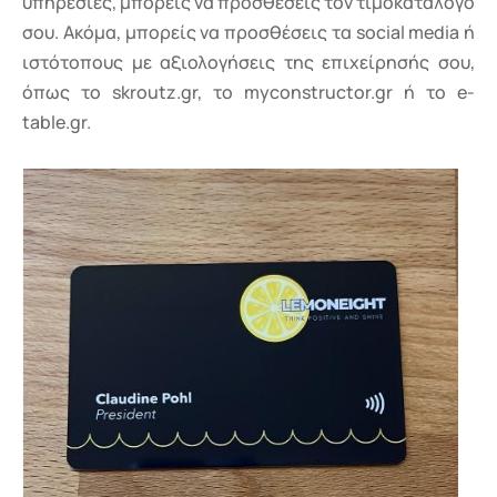
υπηρεσίες, μπορείς να προσθέσεις τον τιμοκατάλογό
σου. Ακόμα, μπορείς να προσθέσεις τα social media ή
ιστότοπους με αξιολογήσεις της επιχείρησής σου,
όπως το skroutz.gr, το myconstructor.gr ή το e-
table.gr.