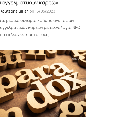
παγγελματικών καρτών
y
Koutsona Lillian
on
16/05/2023
ίτε μερικά σενάρια χρήσης ανέπαφων
αγγελματικών καρτών με τεχνολογία NFC
ι τα πλεονεκτήματά τους.