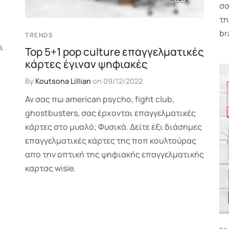
σο
τη
br
TRENDS
ι
Top 5+1 pop culture επαγγελματικές
κάρτες έγιναν ψηφιακές
By
Koutsona Lillian
on
09/12/2022
Αν σας πω american psycho, fight club,
ghostbusters, σας έρχονται επαγγελματικές
κάρτες στο μυαλό; Φυσικά. Δείτε έξι διάσημες
επαγγελματικές κάρτες της ποπ κουλτούρας
απο την οπτική της ψηφιακής επαγγελματικής
καρτας wisie.