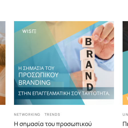
NETWORKING
TRENDS
UN
Η σημασία του προσωπικού
Π