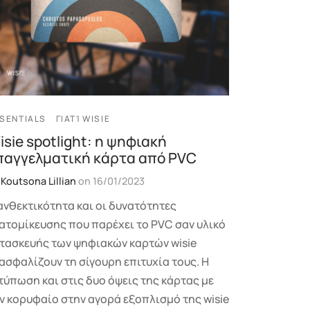
SENTIALS
ΓΙΑΤΊ WISIE
isie spotlight: η ψηφιακή
παγγελματική κάρτα από PVC
y
Koutsona Lillian
on
16/01/2023
ανθεκτικότητα και οι δυνατότητες
ατομίκευσης που παρέχει το PVC σαν υλικό
τασκευής των ψηφιακών καρτών wisie
ασφαλίζουν τη σίγουρη επιτυχία τους. Η
τύπωση και στις δυο όψεις της κάρτας με
ν κορυφαίο στην αγορά εξοπλισμό της wisie