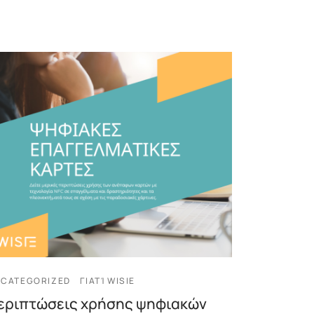
CATEGORIZED
ΓΙΑΤΊ WISIE
εριπτώσεις χρήσης ψηφιακών