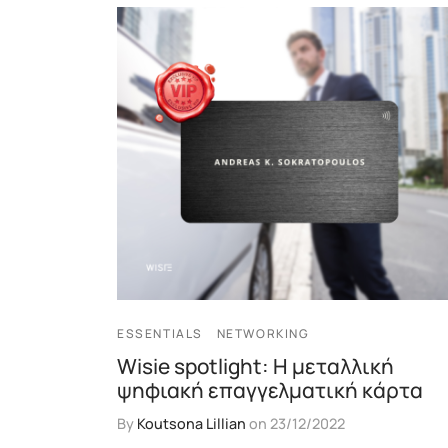
ESSENTIALS
NETWORKING
Wisie spotlight: Η μεταλλική
ψηφιακή επαγγελματική κάρτα
By
Koutsona Lillian
on
23/12/2022