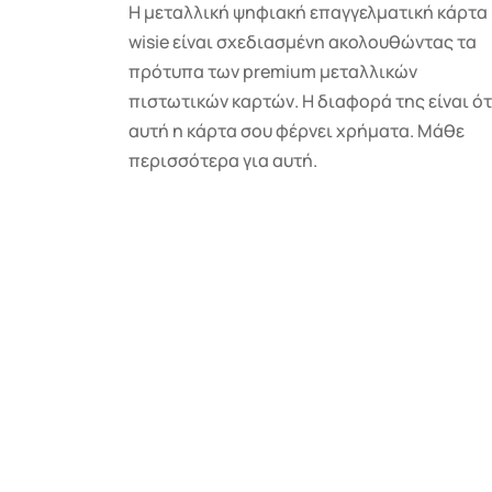
Η μεταλλική ψηφιακή επαγγελματική κάρτα
wisie είναι σχεδιασμένη ακολουθώντας τα
πρότυπα των premium μεταλλικών
πιστωτικών καρτών. Η διαφορά της είναι ότ
αυτή η κάρτα σου φέρνει χρήματα. Μάθε
περισσότερα για αυτή.