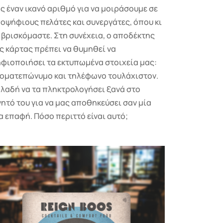
ς έναν ικανό αριθμό για να μοιράσουμε σε
οψήφιους πελάτες και συνεργάτες, όπου κι
 βρισκόμαστε. Στη συνέχεια, ο αποδέκτης
ς κάρτας πρέπει να θυμηθεί να
φιοποιήσει τα εκτυπωμένα στοιχεία μας:
οματεπώνυμο και τηλέφωνο τουλάχιστον.
λαδή να τα πληκτρολογήσει ξανά στο
νητό του για να μας αποθηκεύσει σαν μία
α επαφή. Πόσο περιττό είναι αυτό;