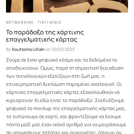
NETWORKING
ΓΙΑΤΊ WISIE
Το παράδοξο της χάρτινης
επαγγελματικής κάρτας
By
Koutsona Lillian
on
15/03/2023
Ζούμε σε έναν ψηφιακό κόσμο και τα δεδομένα το
αποδεικνύουν. Όμως, παρά τη σημαντική διεισδυση
των τεχνολογικών εξελίξεων στη ζωή μας, η
επιχειρηματική δικτύωση παραμένει αναλογική. Οι
χάρτινες επαγγελματικές κάρτες εξακολουθούν να
κυριαρχούν. Κι εδώ είναι το παράδοξο: Σχεδιάζουμε
ψηφιακά το mockup της επαγγελματικής κάρτας μας,
το τυπώνουμε σε χαρτί, και φροντίζουμε να έχουμε
πάντα μαζί μας έναν ικανό αριθμό για να μοιράσουμε
σε υποψήφιους πελάτες και συνεργάτες, όπου κι αν