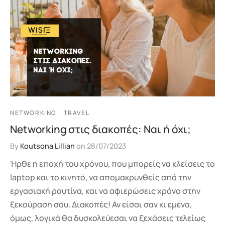
NETWORKING
TRAVEL
Networking στις διακοπές: Ναι ή όχι;
By
Koutsona Lillian
on
28/07/2023
Ήρθε η εποχή του χρόνου, που μπορείς να κλείσεις το
laptop και το κινητό, να απομακρυνθείς από την
εργασιακή ρουτίνα, και να αφιερώσεις χρόνο στην
ξεκούραση σου. Διακοπές! Αν είσαι σαν κι εμένα,
όμως, λογικά θα δυσκολεύεσαι να ξεχάσεις τελείως