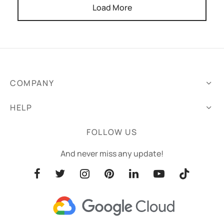
Load More
COMPANY
HELP
FOLLOW US
And never miss any update!