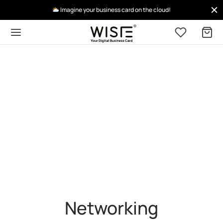
Imagine your business card on the cloud!
Networking