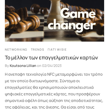
NETWORKING
TRENDS
ΓΙΑΤΊ WISIE
Το μέλλον των επαγγελματικών καρτών
By
Koutsona Lillian
on
02/04/2023
Η ανεπαφη τεχνολογία NFC μεταμορφώνει τον τρόπο
με τον οποίο δικτυωνόμαστε. Σύντομα οι
επαγγελματίες θα χρησιμοποιούν αποκλειστικά
ψηφιακές επαγγελματικές κάρτες, που προσφέρουν
σημαντικά οφέλη όπως αύξηση της αποδοτικότητας,
της αφάλειας, και της άνεσης. Θα είσαι από τους