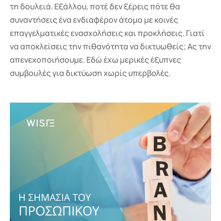
τη δουλειά. Εξάλλου, ποτέ δεν ξέρεις πότε θα
συναντήσεις ένα ενδιαφέρον άτομο με κοινές
επαγγελματικές ενασχολήσεις και προκλήσεις. Γιατί
να αποκλείσεις την πιθανότητα να δικτυωθείς; Ας την
απενεχοποιήσουμε. Εδώ έχω μερικές έξυπνες
συμβουλές για δικτύωση χωρίς υπερβολές.