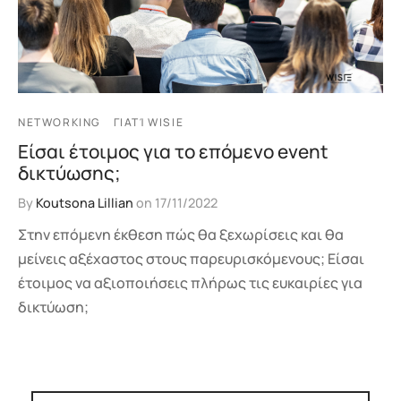
NETWORKING
ΓΙΑΤΊ WISIE
Είσαι έτοιμος για το επόμενο event
δικτύωσης;
By
Koutsona Lillian
on
17/11/2022
Στην επόμενη έκθεση πώς θα ξεχωρίσεις και θα
μείνεις αξέχαστος στους παρευρισκόμενους; Είσαι
έτοιμος να αξιοποιήσεις πλήρως τις ευκαιρίες για
δικτύωση;