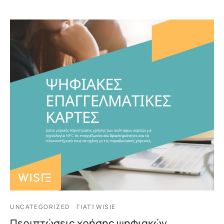
UNCATEGORIZED
ΓΙΑΤΊ WISIE
Περιπτώσεις χρήσης ψηφιακών