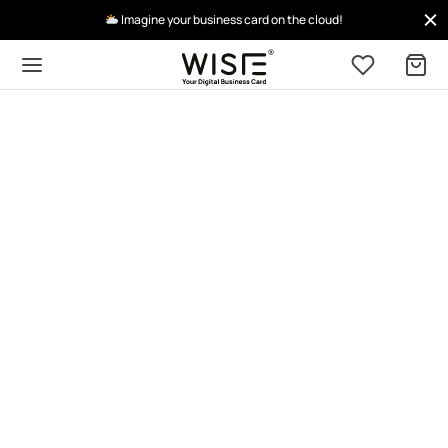
Imagine your business card on the cloud!