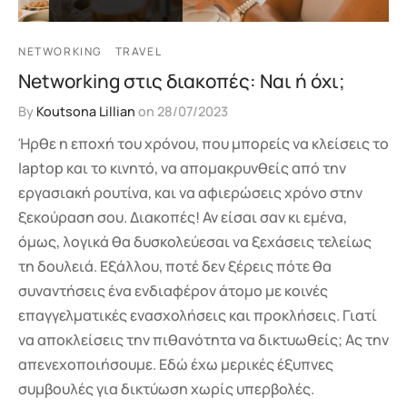
NETWORKING
TRAVEL
Networking στις διακοπές: Ναι ή όχι;
By
Koutsona Lillian
on
28/07/2023
Ήρθε η εποχή του χρόνου, που μπορείς να κλείσεις το
laptop και το κινητό, να απομακρυνθείς από την
εργασιακή ρουτίνα, και να αφιερώσεις χρόνο στην
ξεκούραση σου. Διακοπές! Αν είσαι σαν κι εμένα,
όμως, λογικά θα δυσκολεύεσαι να ξεχάσεις τελείως
τη δουλειά. Εξάλλου, ποτέ δεν ξέρεις πότε θα
συναντήσεις ένα ενδιαφέρον άτομο με κοινές
επαγγελματικές ενασχολήσεις και προκλήσεις. Γιατί
να αποκλείσεις την πιθανότητα να δικτυωθείς; Ας την
απενεχοποιήσουμε. Εδώ έχω μερικές έξυπνες
συμβουλές για δικτύωση χωρίς υπερβολές.