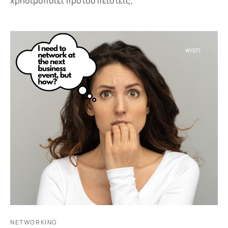
χρησιμοποιεί προτού πειστείς;
NETWORKING