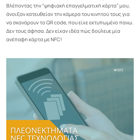
Βλέποντας την “ψηφιακή επαγγελματική κάρτα” μου,
άνοιξαν κατευθείαν την κάμερα του κινητού τους για
να σκανάρουν το QR code, που είχε εκτυπωμένο πανω.
Δεν τους άφησα. Δεν είχαν ιδέα πώς δούλευε μία
ανέπαφη κάρτα με NFC!