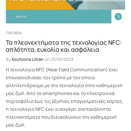
TRENDS
Τα πλεονεκτήματα της τεχνολογίας NFC:
απλότητα, ευκολία και ασφάλεια
By
Koutsona Lillian
on
23/05/2023
Η τεχνολογία NFC (Near Field Communication) έχει
επανασχεδιάσει τον τρόπο με τον οποίο
αλληλεπιδρούμε με την τεχνολογία στην καθημερινή
μας ζωή. Από τα smartphones και τα ηλεκτρονικά
πορτοφόλια έως τις έξυπνες επαγγελματικές κάρτες,
η τεχνολογία NFC έχει εισαγάγει ανεπανάληπτα
πλεονεκτήματα που διευκολύνουν την καθημερινή
μας ζωή.