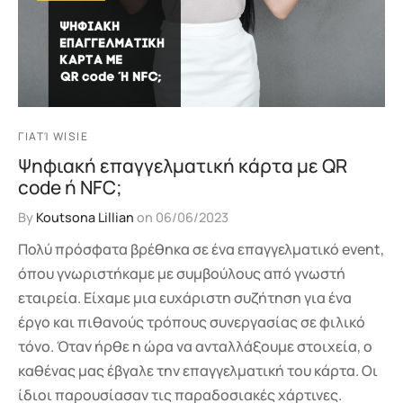
ΓΙΑΤΊ WISIE
Ψηφιακή επαγγελματική κάρτα με QR
code ή NFC;
By
Koutsona Lillian
on
06/06/2023
Πολύ πρόσφατα βρέθηκα σε ένα επαγγελματικό event,
όπου γνωριστήκαμε με συμβούλους από γνωστή
εταιρεία. Είχαμε μια ευχάριστη συζήτηση για ένα
έργο και πιθανούς τρόπους συνεργασίας σε φιλικό
τόνο. Όταν ήρθε η ώρα να ανταλλάξουμε στοιχεία, ο
καθένας μας έβγαλε την επαγγελματική του κάρτα. Οι
ίδιοι παρουσίασαν τις παραδοσιακές χάρτινες.