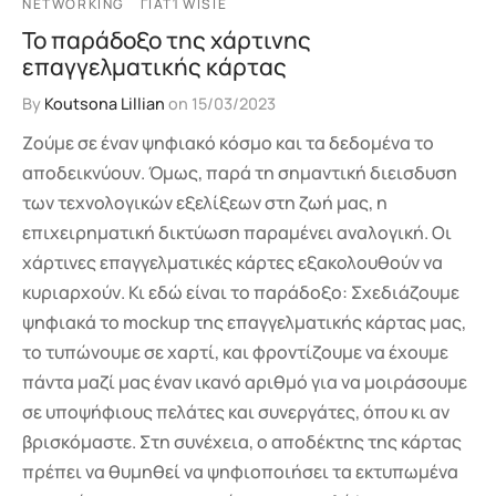
NETWORKING
ΓΙΑΤΊ WISIE
Το παράδοξο της χάρτινης
επαγγελματικής κάρτας
By
Koutsona Lillian
on
15/03/2023
Ζούμε σε έναν ψηφιακό κόσμο και τα δεδομένα το
αποδεικνύουν. Όμως, παρά τη σημαντική διεισδυση
των τεχνολογικών εξελίξεων στη ζωή μας, η
επιχειρηματική δικτύωση παραμένει αναλογική. Οι
χάρτινες επαγγελματικές κάρτες εξακολουθούν να
κυριαρχούν. Κι εδώ είναι το παράδοξο: Σχεδιάζουμε
ψηφιακά το mockup της επαγγελματικής κάρτας μας,
το τυπώνουμε σε χαρτί, και φροντίζουμε να έχουμε
πάντα μαζί μας έναν ικανό αριθμό για να μοιράσουμε
σε υποψήφιους πελάτες και συνεργάτες, όπου κι αν
βρισκόμαστε. Στη συνέχεια, ο αποδέκτης της κάρτας
πρέπει να θυμηθεί να ψηφιοποιήσει τα εκτυπωμένα