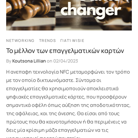
NETWORKING
TRENDS
ΓΙΑΤΊ WISIE
Το μέλλον των επαγγελματικών καρτών
By
Koutsona Lillian
on
02/04/2023
Η ανεπαφη τεχνολογία NFC μεταμορφώνει τον τρόπο
με τον οποίο δικτυωνόμαστε. Σύντομα οι
επαγγελματίες θα χρησιμοποιούν αποκλειστικά
ψηφιακές επαγγελματικές κάρτες, που προσφέρουν
σημαντικά οφέλη όπως αύξηση της αποδοτικότητας,
της αφάλειας, και της άνεσης. Θα είσαι από τους
πρώτους που θα καινοτομήσουν ή θα περιμένεις να
δεις μία κρίσιμη μάζα επαγγελματιών να τις