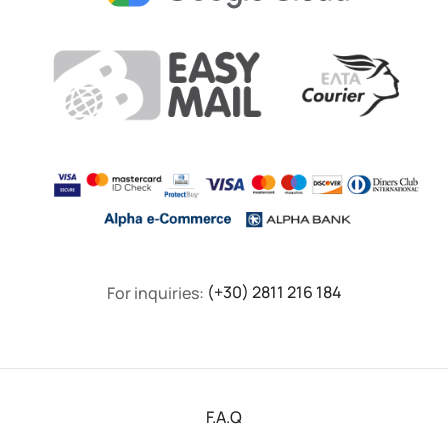
For inquiries:
(+30) 2811 216 184
F.A.Q