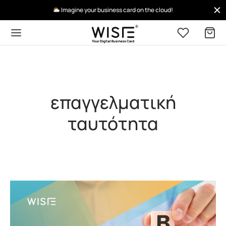
Imagine your business card on the cloud!
επαγγελματική
ταυτότητα