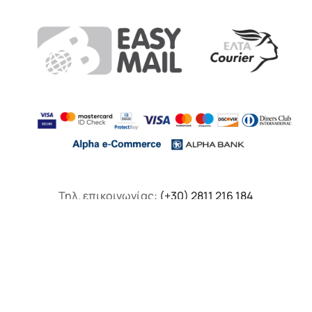
Τηλ. επικοινωνίας:
(+30) 2811 216 184
F.A.Q
Πολιτική Απορρήτου