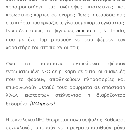
χρησιμοποιήσει τις ανέπαφες πιστωτικές και
χρεωστικές κάρτες σε αγορές. Ίσως η είσοδός σας
στο κτήριο που εργάζεστε γίνεται με κάρτα εγγύτητας.
Γνωρίζετε όμως τις φιγούρες
amiibo
της Nintendo,
που με ένα tap μπορούν να σου φέρουν τον
χαρακτήρα του στο παιχνίδι σου;
Όλα τα παραπάνω αντικείμενα φέρουν
ενσωματωμένο NFC chip. Χάρη σε αυτό, οι συσκευές
που το φέρουν, αποθηκεύουν πληροφορίες και
επικοινωνούν μεταξύ τους ασύρματα σε απόσταση
λίγων εκατοστών στέλνοντας ή διαβάζοντας
δεδομένα.
[
Wikipedia
]
Η τεχνολογία NFC θεωρείται πολύ ασφαλής. Καθώς οι
συναλλαγές μπορούν να πραγματοποιηθούν μόνο