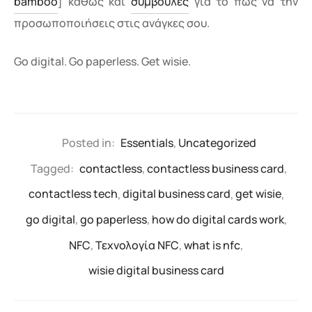
bamboo
] καθώς και
συμβουλές
για το πώς να την
προσωποποιήσεις στις ανάγκες σου.
Go digital. Go paperless. Get wisie.
Posted in:
Essentials
,
Uncategorized
Tagged:
contactless
,
contactless business card
,
contactless tech
,
digital business card
,
get wisie
,
go digital
,
go paperless
,
how do digital cards work
,
NFC
,
Τεχνολογία NFC
,
what is nfc
,
wisie digital business card