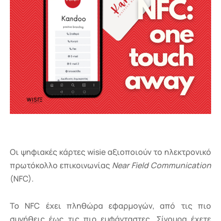
Οι ψηφιακές κάρτες wisie αξιοποιούν το ηλεκτρονικό
πρωτόκολλο επικοινωνίας
Near Field Communication
(NFC).
Το NFC έχει πληθώρα εφαρμογών, από τις πιο
συνήθεις έως τις πιο ευφάνταστες. Σίγουρα έχετε