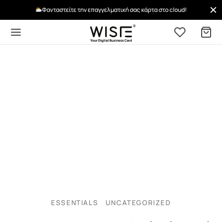
Φανταστείτε την επαγγελματική σας κάρτα στο cloud!
ESSENTIALS
UNCATEGORIZED