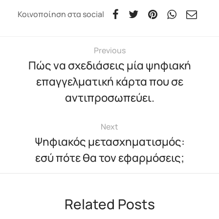
Κοινοποίηση στα social
Previous
Πώς να σχεδιάσεις μία ψηφιακή
επαγγελματική κάρτα που σε
αντιπροσωπεύει.
Next
Ψηφιακός μετασχηματισμός:
εσύ πότε θα τον εφαρμόσεις;
Related Posts