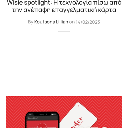
Wisie spotlight: Η τεχνολογία πίσω από
την ανέπαφη επαγγελματική κάρτα
By
Koutsona Lillian
on
14/02/2023