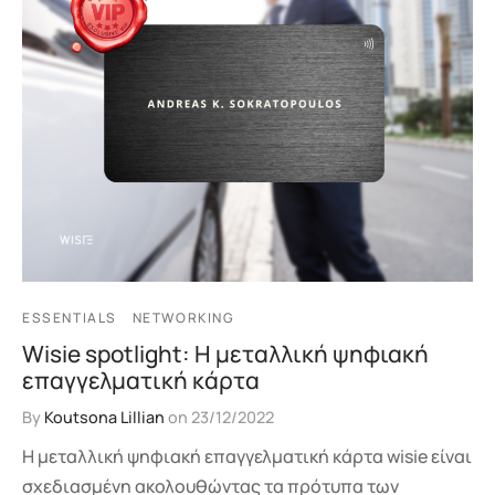
ESSENTIALS
NETWORKING
Wisie spotlight: Η μεταλλική ψηφιακή
επαγγελματική κάρτα
By
Koutsona Lillian
on
23/12/2022
Η μεταλλική ψηφιακή επαγγελματική κάρτα wisie είναι
σχεδιασμένη ακολουθώντας τα πρότυπα των