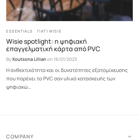
ESSENTIALS
ΓΙΑΤΊ WISIE
Wisie spotlight: η ψηφιακή
επαγγελματική κάρτα από PVC
By
Koutsona Lillian
on
16/01/2023
Η ανθεκτικότητα και οι δυνατότητες εξατομίκευσης
που παρέχει το PVC σαν υλικό κατασκευής των
ψηφιακώ…
COMPANY