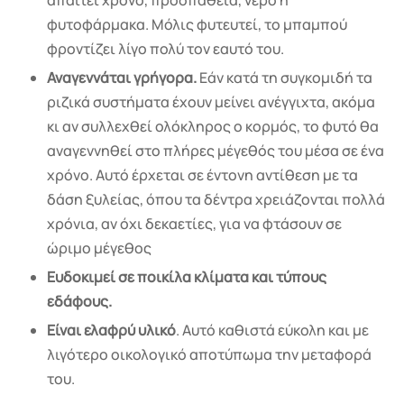
φυτοφάρμακα. Μόλις φυτευτεί, το μπαμπού
φροντίζει λίγο πολύ τον εαυτό του.
Αναγεννάται γρήγορα.
Εάν κατά τη συγκομιδή τα
ριζικά συστήματα έχουν μείνει ανέγγιχτα, ακόμα
κι αν συλλεχθεί ολόκληρος ο κορμός, το φυτό θα
αναγεννηθεί στο πλήρες μέγεθός του μέσα σε ένα
χρόνο. Αυτό έρχεται σε έντονη αντίθεση με τα
δάση ξυλείας, όπου τα δέντρα χρειάζονται πολλά
χρόνια, αν όχι δεκαετίες, για να φτάσουν σε
ώριμο μέγεθος
Ευδοκιμεί σε ποικίλα κλίματα και τύπους
εδάφους.
Είναι ελαφρύ υλικό
. Αυτό καθιστά εύκολη και με
λιγότερο οικολογικό αποτύπωμα την μεταφορά
του.