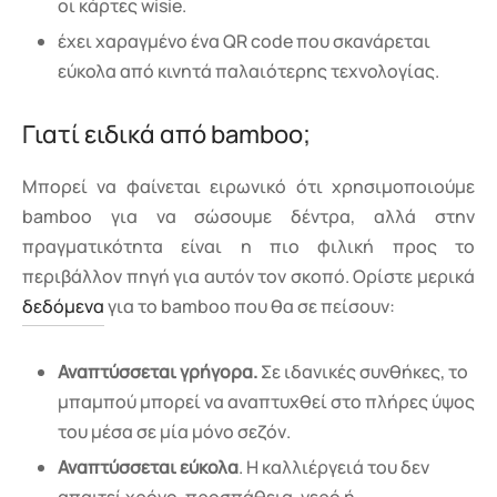
οι κάρτες wisie.
έχει χαραγμένο ένα QR code που σκανάρεται
εύκολα από κινητά παλαιότερης τεχνολογίας.
Γιατί ειδικά από bamboo;
Μπορεί να φαίνεται ειρωνικό ότι χρησιμοποιούμε
bamboo για να σώσουμε δέντρα, αλλά στην
πραγματικότητα είναι η πιο φιλική προς το
περιβάλλον πηγή για αυτόν τον σκοπό. Ορίστε μερικά
δεδόμενα
για το bamboo που θα σε πείσουν:
Αναπτύσσεται γρήγορα.
Σε ιδανικές συνθήκες, το
μπαμπού μπορεί να αναπτυχθεί στο πλήρες ύψος
του μέσα σε μία μόνο σεζόν.
Αναπτύσσεται εύκολα
. Η καλλιέργειά του δεν
απαιτεί χρόνο, προσπάθεια, νερό ή