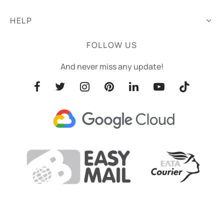
HELP
FOLLOW US
And never miss any update!