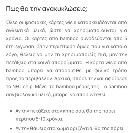
Πώς θα την ανακυκλώσεις;
Όλες οι ψηφιακές κάρτες wisie κατασκευάζονται από
ανθεκτικά υλικά, ώστε να χρησιμοποιούνται για
χρόνια. Οι καρτες από bamboo συνοδεύονται απο 5
έτη εγγύηση. Στην περίπτωση όμως που για κάποιο
λόγο, θέλεις να μην τη χρησιμοποιείς πια, μην την
πετάξεις στα κοινά απορρίμματα. Η κάρτα wisie από
bamboo μπορεί να απορριφθεί με φιλικό τρόπο
προς το περιβάλλον. Αρχικά, σπάσε την και αφαίρεσε
το NFC chip. Μένει το bamboo μέρος της. Το bamboo
σαν βιολογικό υλικό, μπορεί να αποσυντεθεί.
Αν την πετάξεις στον κήπο σου, θα της πάρει
περίπου 5-10 χρόνια.
Αν την θάψεις στο χώμα οριζόντια, θα της πάρει