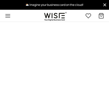
Imagine your business card on the cloud!