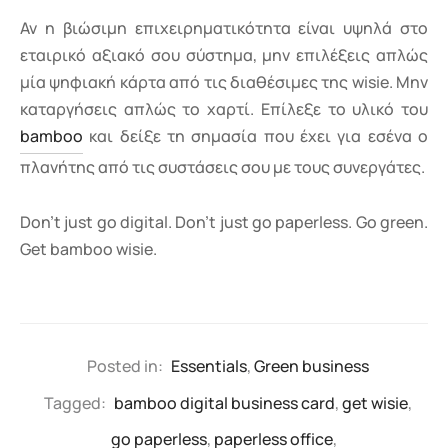
Αν η βιώσιμη επιχειρηματικότητα είναι υψηλά στο
εταιρικό αξιακό σου σύστημα, μην επιλέξεις απλώς
μία ψηφιακή κάρτα από τις διαθέσιμες της wisie. Μην
καταργήσεις απλώς το χαρτί. Επίλεξε το υλικό του
bamboo
και δείξε τη σημασία που έχει για εσένα ο
πλανήτης από τις συστάσεις σου με τους συνεργάτες.
Don’t just go digital. Don’t just go paperless. Go green.
Get bamboo wisie.
Posted in:
Essentials
,
Green business
Tagged:
bamboo digital business card
,
get wisie
,
go paperless
,
paperless office
,